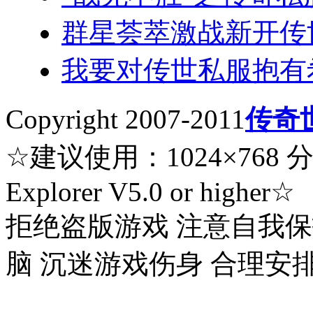
群星荟萃激战新开传
我要对传世私服抱有
Copyright 2007-2011
传奇
☆建议使用：1024×768 分辨率
Explorer V5.0 or higher☆
拒绝盗版游戏 注意自我保
脑 沉迷游戏伤身 合理安