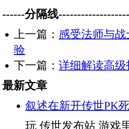
------分隔线--------------------
上一篇：
感受法师与战
验
下一篇：
详细解读高级
最新文章
叙述在新开传世PK
玩 传世发布站 游